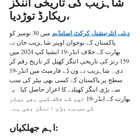
شاہزیب کی تاریخی اننگز
،ریکارڈ توڑدیا
دبئی انٹرنیشنل کرکٹ اسٹیڈیم
میں 30 نومبر کو
پاکستان کے نوجوان اوپنر شاہزیب خان نے
بھارت کے خلاف انڈر-19 ایشیا کپ 2024 میں
159 رنز کی تاریخی اننگز کھیل کر تاریخ رقم کر
دی۔ شاہزیب نے ون ڈے فارمیٹ میں انڈر-19
سطح پر پاکستان کے کسی بھی بیٹر کی سب
سے بڑی اننگز کھیلنے کا اعزاز حاصل کیا۔ یہ
بھارت کے انڈر-19 ٹیم کے خلاف کسی بھی بیٹر
کی سب سے بڑی اننگز بھی ہے۔
اہم جھلکیاں: