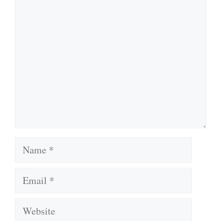
Comment
Name
Email
Website